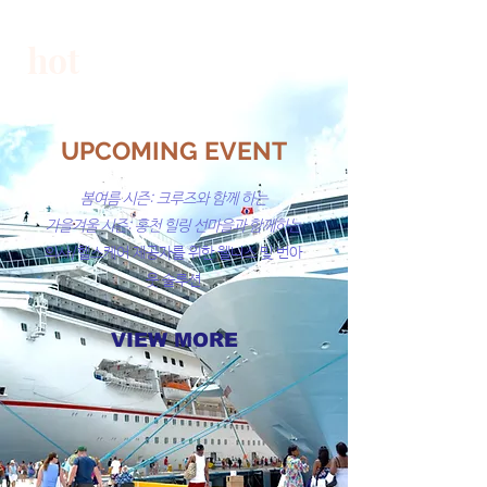
hot
UPCOMING EVENT
봄여름 시즌: 크루즈와 함께 하는
가을겨울 시즌: 홍천 힐링 선마을과 함께하는
​의사/헬스케어 제공자를 위한 웰니스 및 번아
웃 솔루션
VIEW MORE