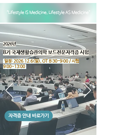
“Lifestyle IS Medicine, Lifestyle AS Medicine”
2026년
8기 국제생활습관의학 보
드전문자격증 시험
일정:
2026.12.6
(일), OT 8:30-9:00 / 시험
9:00~13:00
자격증 안내 바로가기