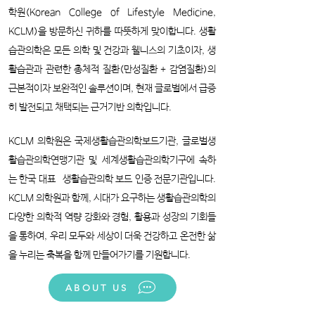
학원(Korean College of Lifestyle Medicine,
KCLM)을 방문하신 귀하를 따뜻하게 맞이합니다. 생활
습관의학은 모든 의학 및 건강과 웰니스의 기초이
자, 생
활습관과 관련한 총체적 질환(만성질환 + 감염질환)의
근본적이자 보완적인 솔루션이며, 현재 글로벌에서 급증
히 발전되고 채택되는 근거기반 의학입니다.
KCLM 의학원은 국제생활습관의학보드기관, 글로벌생
활습관의학연맹기관 및 세계생활습관의학기구에 속하
는 한국 대표 생활습관의학 보드 인증 전문기관입니다.
KCLM 의학원과 함께, 시대가 요구하는 생활습관의학의
다양한 의학적 역량 강화와 경험, 활용과 성장의 기회들
을 통하여, 우리 모두와 세상이 더욱 건강하고 온전한 삶
을 누리는 축복을 함께 만들어가기를 기원합니다.
ABOUT US