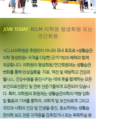
JOIN TODAY
KCLM 의학원 평생회원 또는
연간회원
KCLM의학원은 회원만이 아니라 국내 최초로 *생활습관
의학 평생회원* 자격을 다양한 근거기반의 혜택과 함께
제공합니다. 의학원의 평생회원/연간회원제는 생활습관
변화를 통해 만성질환을 치료, 역전 및 예방하고 건강과
웰니스, 건강수명을 증진시키는 데에 뜻을 함께하는 모든
보건의료전문인 및 관련 전문가들에게 오픈되어 있습니
다. 특히, 의학원의 회원제는 생활습관의학의 역량 강화
및 활용과 기여를 통하여, 의학계 및 보건의료계 그리고
국민과 사회의 건강 및 안녕을 증진, 옹호하려는 생활습
관의학 보드 전문 자격증을 갖추었거나 또는 취득하실 분
들에게 성장지향적이며 풍성한 자원과 네트워크와 기회
등을 제공하고 지원하는 플랫폼이 될 것입니다.
“건강한