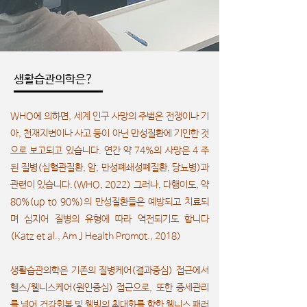
생활습관의학은?
WHO에 의하면, 세계 인구 사망의 주범은 전쟁이나 기
아, 천재지변이나 사고 등이 아닌 만성질환에 기인한 것
으로 보고되고 있습니다. 연간 약 74%의 사망은 4 주
된 질병(심혈관질환, 암, 만성폐쇄성폐질환, 당뇨병)과
관련이 있습니다.(WHO, 2022) 그러나, 다행이도, 약
80%(up to 90%)의 만성질환들은 예방되고 치료되
며 심지어 질병의 유형에 따라 역전되기도 합니다
(Katz et al., Am J Health Promot., 2018)
생활습관의학은 기존의 질병케어(결과중심) 접근에서
헬스/웰니스케어(원인중심) 접근으로, 또한 증세관리
를 넘어 건강회복 및 웰빙의 최대화를 향한 웰니스 패러