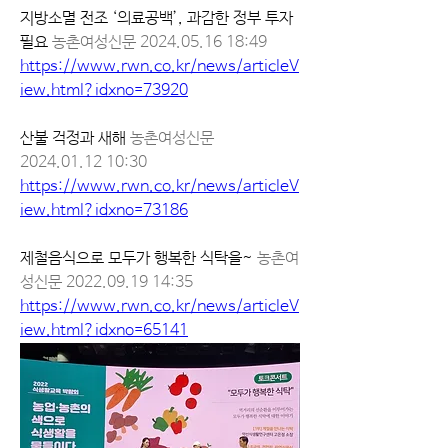
지방소멸 전조 ‘의료공백’, 과감한 정부 투자 
필요 
농촌여성신문 2024.05.16 18:49
https://www.rwn.co.kr/news/articleV
iew.html?idxno=73920
산불 걱정과 새해 
농촌여성신문  
2024.01.12 10:30
https://www.rwn.co.kr/news/articleV
iew.html?idxno=73186
제철음식으로 모두가 행복한 식탁을~ 
농촌여
성신문 2022.09.19 14:35 
https://www.rwn.co.kr/news/articleV
iew.html?idxno=65141