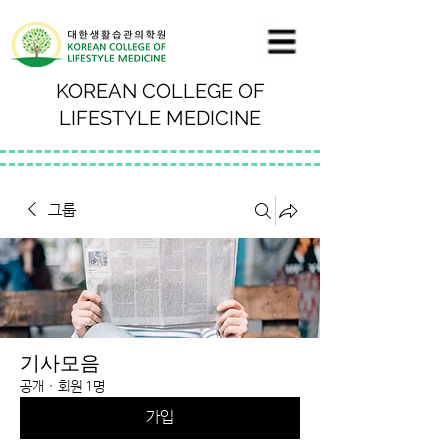
KOREAN COLLEGE OF
LIFESTYLE MEDICINE
그룹
기사모음
공개
·
회원 1명
가입