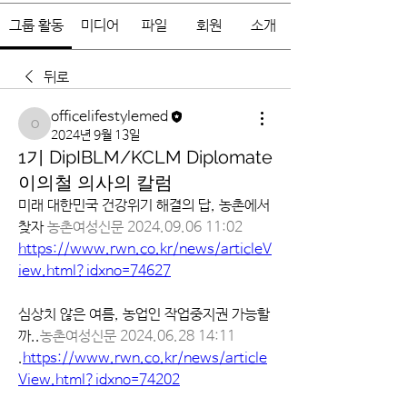
그룹 활동
미디어
파일
회원
소개
뒤로
officelifestylemed
officelifestylemed
2024년 9월 13일
1기 DipIBLM/KCLM Diplomate
이의철 의사의 칼럼
미래 대한민국 건강위기 해결의 답, 농촌에서 
찾자 
농촌여성신문 2024.09.06 11:02
https://www.rwn.co.kr/news/articleV
iew.html?idxno=74627
심상치 않은 여름, 농업인 작업중지권 가능할
까..
농촌여성신문 2024.06.28 14:11
.
https://www.rwn.co.kr/news/article
View.html?idxno=74202