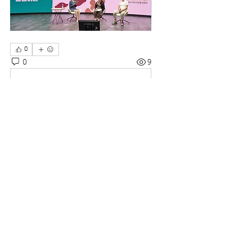
0
0
9
Write a comment...
소개
중요한 기사들을 공유하는 곳입니다.
명
officelifestylemed
팔로우
officelifestylemed
전체 회원 보기(1명)