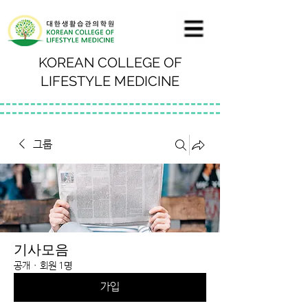
KOREAN COLLEGE OF
LIFESTYLE MEDICINE
그룹
기사모음
공개
·
회원 1명
가입