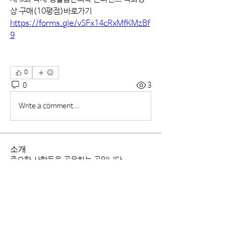
상 구매(10평점)바로가기
https://forms.gle/vSFx14cRxMfKMzBf
9
0
0
3
Write a comment...
소개
중요한 사항들을 공유하는 곳입니다.
명
officelifestylemed
팔로우
officelifestylemed
전체 회원 보기(1명)