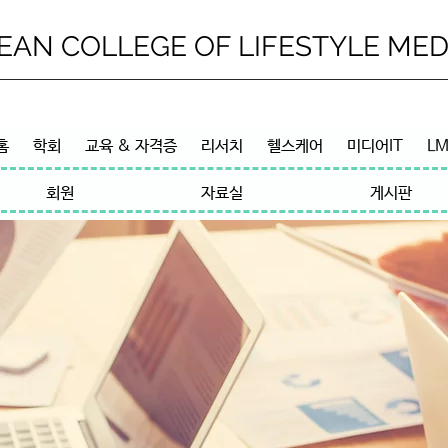
EAN COLLEGE OF LIFESTYLE MED
홈
학회
교육 & 자격증
리서치
헬스케어
미디어IT
LM
회원
자료실
게시판