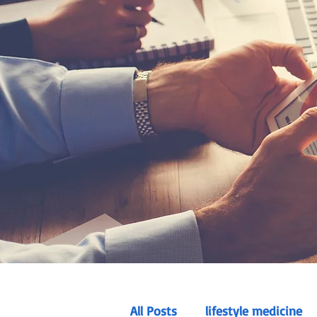
All Posts
lifestyle medicine