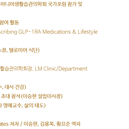
k 기념 루마니아생활습관의학회 국가포럼 참가 및
 참여 활동
scribing GLP-1RA Medications & Lifestyle
장, 텔로미어 식단)
스위스생활습관의학회장, LM Clinic/Department
수, 대사 건강)
 포럼 초대 참석(이승현 설립이사장)
학과 명예교수, 삶의 태도)
rates 저자 / 이승현, 김용복, 황요순 역자