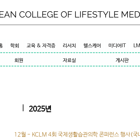
EAN COLLEGE OF LIFESTYLE MED
홈
학회
교육 & 자격증
리서치
헬스케어
미디어IT
LM
회원
자료실
게시판
2025년
12월 - KCLM 4회 국제생활습관의학 콘퍼런스 행사(국