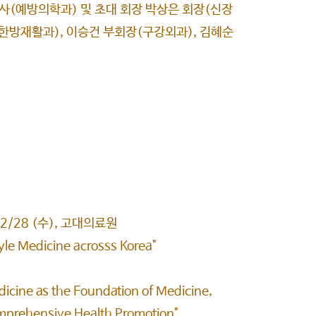
박사(예방의학과) 및 초대 회장 박상은 회장(신장
방재활과), 이승건 부회장(구강외과), 김혜순
 12/28 (수), 고대의료원
e Medicine acrosss Korea"
)
e as the Foundation of Medicine,
rehensive Health Promotion"