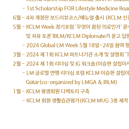
- 1st Scholarship FOR Lifestyle Medicine B
6월 - 4차 개정판 보드리뷰코스/매뉴얼 출시 (KCLM 신
​5월 - KCLM Week 정기포럼 '무엇이 참된 의료인가
및 자유 토론'IBLM/KCLM Diplomate가 묻고 답
- 2024 Global LM Week 5월 18일~24일 참여 
3월 - 2024 제 1회 KCLM 파트너기관 소개 및 설명회 '
2월 - 2024 제 1회 리더십 및 IG 워크숍(이승현 설립이
- LM 글로벌 연맹 리더십 포럼 KCLM 이승현 설립이사장 초
Qatar(co-organized by LMGA & IBLM)
1월 - KCLM 평생회원 디렉토리 구축
- KCLM 회원 생활습관평가(KCLM MUG 3종 제작