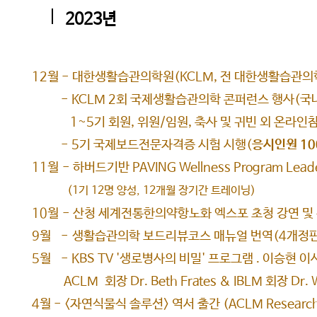
2023년
12월 - 대한생활습관의학원(KCLM, 전 대한생활습관의
- KCLM 2회 국제생활습관의학 콘퍼런스 행사(국내외
1~5기 회원, 위원/임원, 축사 및 귀빈 외 온라인
- 5기 국제보드전문자격증 시험 시행(
응시인원 10
11월
- 하버드기반 PAVING Wellness Program Leader
(1기 12명 양성, 12개월 장기간 트레이닝)
10월
- 산청 세계전통한의약항노화 엑스포 초청 강연 및
9월
-
생활습관의학 보드리뷰코스 매뉴얼 번역(4개정판
5월 - KBS TV '생로병사의 비밀' 프로그램 . 이승현 
ACLM 회장 Dr. Beth Frates & IBLM 회장 Dr. W
4월 - <자연식물식 솔루션> 역서 출간 (ACLM Research D