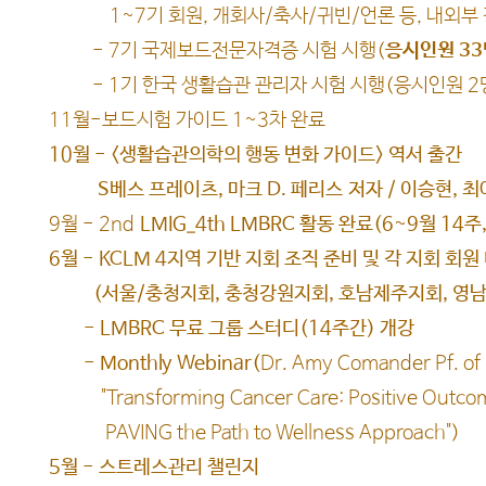
1~7기 회원, 개회사/축사/귀빈/언론 등, 내외부 
- 7기 국제보드전문자격증 시험 시행(
응시인원 33
- 1기 한국 생활습관 관리자 시험 시행(응시인원 2명,
11월-보드시험 가이드 1~3차 완료
10월 - <생활습관의학의 행동 변화 가이드> 역서 출간
S베스 프레이츠, 마크 D. 페리스
저자 / 이승현, 최
9월 - 2nd
LMIG_4th LMBRC 활동 완료(6~9월 14
6월 - KCLM 4지역 기반 지회 조직 준비 및 각 지회 회원
(서울/충청지회, 충청강원지회, 호남제주지회, 영남
- LMBRC 무료 그룹 스터디(14주간) 개강
- Monthly Webinar(
Dr. Amy Comander Pf. of 
"Transforming Cancer Care: Positive Outcomes
PAVING the Path to Wellness Approach")
​5월 - 스트레스관리 챌린지