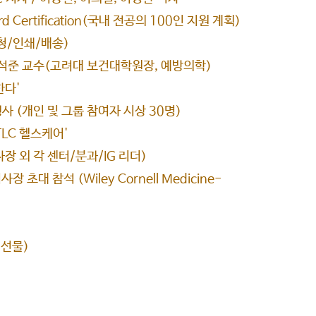
oard Certification(국내 전공의 100인 지원 계획)
청/인쇄/배송)
' 윤석준 교수(고려대 보건대학원장, 예방의학)
한다'
행사 (개인 및 그룹 참여자 시상 30명)
TLC 헬스케어'
사장 외 각 센터/분과/IG 리더)
대 참석 (Wiley Cornell Medicine-
 선물)