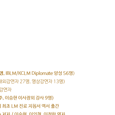
명
, IBLM/KCLM Diplomate 양성 56명
)
내외강연자 27명, 영상강연자 13명)
 강연자
14주, 이승현 이사장외 강사 9명)
계 최초 LM 진료 지침서 역서 출간
ble 저자 / 이승현, 이의철, 이정한 역자