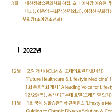
​3월 - 대한생활습관의학회 창립. 초대 이사장 이승현 
내과), 이동엽 부회장(신경외과), 이정한 부회장(한
부회장(소아청소년과)
2022년
12월 - 포럼 개최(KCLM & 고대의료원 파트너십)
"Future Healthcare & Lifestyle Medicine"
- 1회 총동문회 개최 " A leading Voice for Lifestyl
12/29(목), 용산 미군부대 호텔(드래곤 힐 랏지
11월 - 1회 국제 생활습관의학 콘퍼런스 "Lifestyle Medicin
Guiding to Chronic Disease Solution & Comp