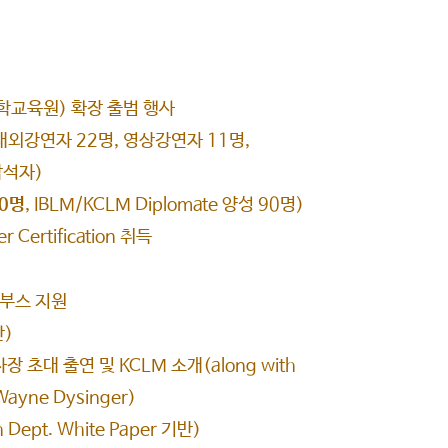
학교육원) 확장 출범 행사
강연자 22명, 영상강연자 11명,
참석자)
0명
, IBLM/KCLM Diplomate 양성 90명)
 Certification 취득
 부스 지원
)
이사장 초대 출연 및 KCLM 소개(along with
ayne Dysinger)
ept. White Paper 기반)