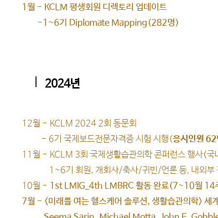
1월 - KCLM 평생회원 디렉토리 업데이트
-1~6기 Diplomate Mapping(282명)
2024년
12월 - KCLM 2024 2회 동문회
- 6기 국제보드전문자격증 시험 시행(
응시인원 62
11월 - KCLM 3회 국제생활습관의학 콘퍼런스 행사(국
1~6기 회원, 개회사/축사/귀빈/언론 등, 내외부
10월 -
1st LMIG_4th LMBRC 활동 완료(7~10월 
7월 - <미래를 여는 헬스케어 솔루션, 생활습관의학> 세
Seema Sarin
,
Michael Motta
,
John E. Gob