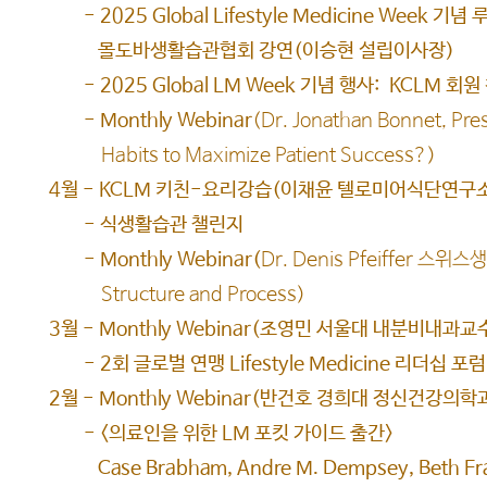
- 2025 Global Lifestyle Medicine Wee
몰도바생활습관협회 강연(이승현 설립이사장)
- 2025 Global LM Week 기념 행사: KCLM 회원
- Monthly Webinar
(Dr. Jonathan Bonnet, Pre
Habits to Maximize Patient Success?)
4월 - KCLM 키친-요리강습(이채윤 텔로미어식단연구소
- 식생활습관 챌린지
- Monthly Webinar
(
Dr. Denis Pfeiffer 
Structure and Process)
3월 - Monthly Webinar(조영민 서울대 내분비내과교
- 2회 글로벌 연맹 Lifestyle Medicine 리더십
2월 - Monthly Webinar(반건호 경희대 정신건강의
- <의료인을 위한 LM 포킷 가이드 출간>
Case Brabham, Andre M. Dempsey, Beth F