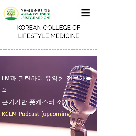
KOREAN COLLEGE OF
LIFESTYLE MEDICINE
LM과 관련하며 유익한 전문가들
의
근거기반 폿캐스터 소개.
KCLM Podcast (upcoming)