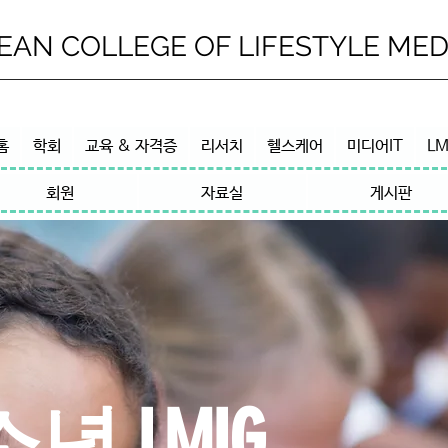
EAN COLLEGE OF LIFESTYLE MED
홈
학회
교육 & 자격증
리서치
헬스케어
미디어IT
LM
회원
자료실
게시판
 LMIG