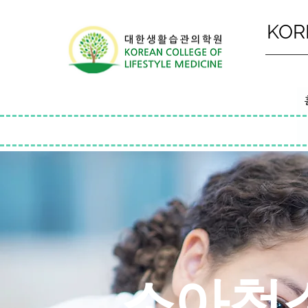
KOR
소아청소년