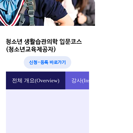
청소년 생활습관의학 입문코스
(청소년교육제공자)
신청-등록 바로가기
전체 개요(Overview)
강사(Instructor)