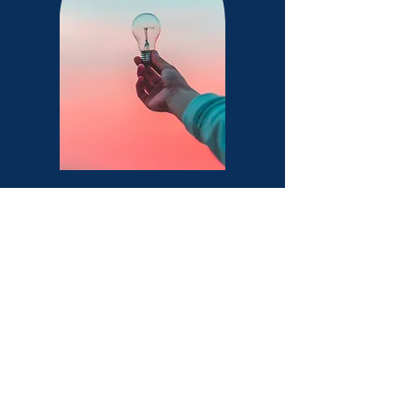
기관명 : 대한생활습관의학원
사업자등록번호 :
228-82-70610
주 소 : 경기도 안양시 만안구 삼덕로 9 효산의료재단 안양
샘병원
e-mail : office@lifestylemedicinekorea.org
Office Hour : M-F 08:00~13:00
Copyright
2019
.
Korean College of Lifestyle Medicine. All rights reserved.